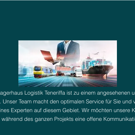
: Lagerhaus Logistik Teneriffa ist zu einem angesehenen
. Unser Team macht den optimalen Service für Sie und v
 eines Experten auf diesem Gebiet. Wir möchten unsere 
ir während des ganzen Projekts eine offene Kommunikat